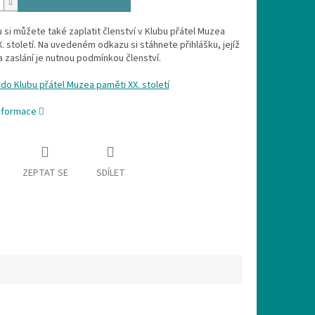
 si můžete také zaplatit členství v Klubu přátel Muzea
. století. Na uvedeném odkazu si stáhnete přihlášku, jejíž
a zaslání je nutnou podmínkou členství.
 do Klubu přátel Muzea paměti XX. století
informace
ZEPTAT SE
SDÍLET